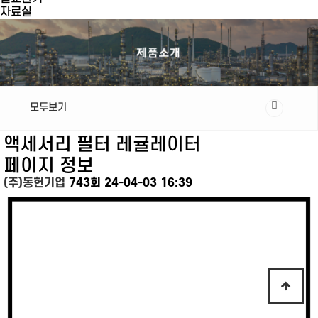
자료실
모두보기
액세서리
필터 레귤레이터
페이지 정보
(주)동헌기업
743회
24-04-03 16:39