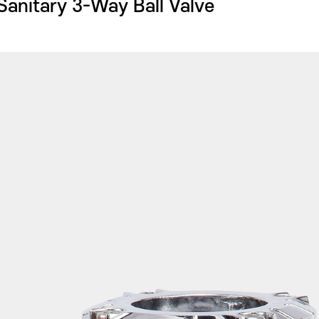
 Sanitary 3-Way Ball Valve