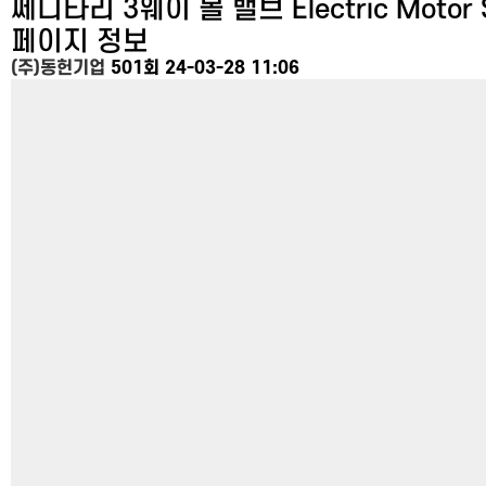
쎄니타리 3웨이 볼 밸브
Electric Motor
페이지 정보
(주)동헌기업
501회
24-03-28 11:06